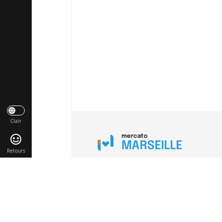
Clair
mercato
MARSEILLE
Retours
Liens utiles
Contact
Mentions légales