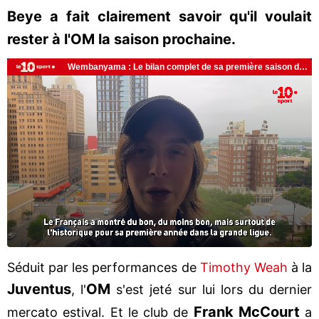
Beye a fait clairement savoir qu'il voulait
rester à l'OM la saison prochaine.
Séduit par les performances de
Timothy Weah
à la
Juventus
OM
, l'
s'est jeté sur lui lors du dernier
Frank McCourt
mercato estival. Et le club de
a