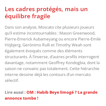
‎Les cadres protégés, mais un
équilibre fragile
‎Dans son analyse, Moscato cite plusieurs joueurs
qu’il estime incontournables : Mason Greenwood,
Pierre-Emerick Aubameyang ou encore Pierre-Emile
Höjbjerg. Gerónimo Rulli et Timothy Weah sont
également évoqués comme des éléments
structurants. ‎À l’inverse, d’autres profils interrogent
davantage, notamment Geoffrey Kondogbia, dont la
saison ne convainc pas totalement. Cette hiérarchie
interne dessine déjà les contours d’un mercato
sélectif. ‎
Lire aussi :
OM : Habib Beye limogé ? La grande
annonce tombe !