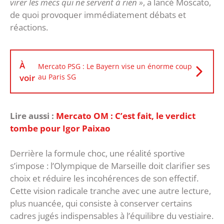
virer les mecs qui ne servent à rien »
, a lancé Moscato,
de quoi provoquer immédiatement débats et
réactions.
À
Mercato PSG : Le Bayern vise un énorme coup
voir
au Paris SG
Lire aussi :
Mercato OM : C’est fait, le verdict
tombe pour Igor Paixao
Derrière la formule choc, une réalité sportive
s’impose : l’Olympique de Marseille doit clarifier ses
choix et réduire les incohérences de son effectif.
‎Cette vision radicale tranche avec une autre lecture,
plus nuancée, qui consiste à conserver certains
cadres jugés indispensables à l’équilibre du vestiaire.