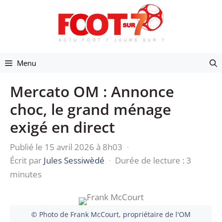
Aller
au
contenu
Menu
Mercato OM : Annonce
choc, le grand ménage
exigé en direct
Publié le 15 avril 2026 à 8h03
·
Écrit par
Jules Sessiwèdé
·
Durée de lecture : 3
minutes
© Photo de Frank McCourt, propriétaire de l'OM