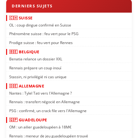
🇨🇭 SUISSE
OL : coup dingue confirmé en Suisse
Phénomène suisse : feu vert pour le PSG
Prodige suisse : feu vert pour Rennes
🇧🇪 BELGIQUE
Benatia relance un dossier XXL
Rennais prépare un coup inouï
Stassin, ni privilégié ni cas unique
🇩🇪 ALLEMAGNE
Nantes : Tylel Tati vers l'Allemagne ?
Rennais : transfert négocié en Allemagne
PSG : confirmé, un crack file vers l'Allemagne
🇬🇵 GUADELOUPE
OM : un ailier guadeloupéen à 18M€
Rennais : meneur de jeu guadeloupéen trouvé